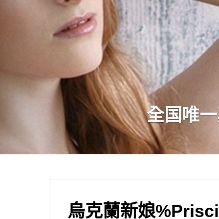
全国唯一
烏克蘭新娘%Priscil