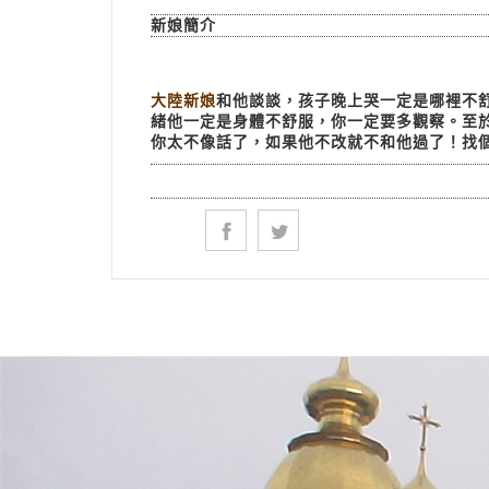
新娘簡介
大陸新娘
和他談談，孩子晚上哭一定是哪裡不
緒他一定是身體不舒服，你一定要多觀察。至
你太不像話了，如果他不改就不和他過了！找