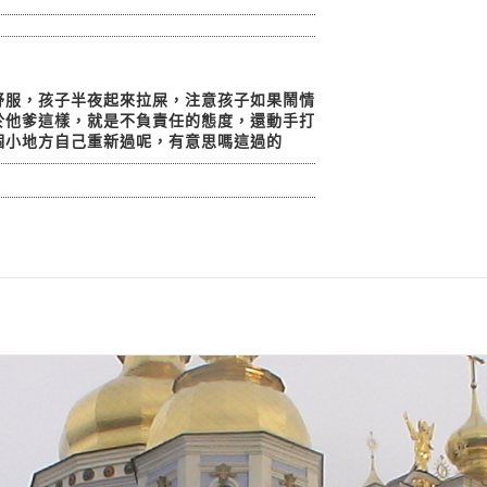
舒服，孩子半夜起來拉屎，注意孩子如果鬧情
於他爹這樣，就是不負責任的態度，還動手打
個小地方自己重新過呢，有意思嗎這過的