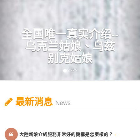
全国唯一真实介绍--
乌克兰姑娘、乌兹
别克姑娘
最新消息
News
大陸新娘介紹服務非常好的機構是怎麼樣的？
-