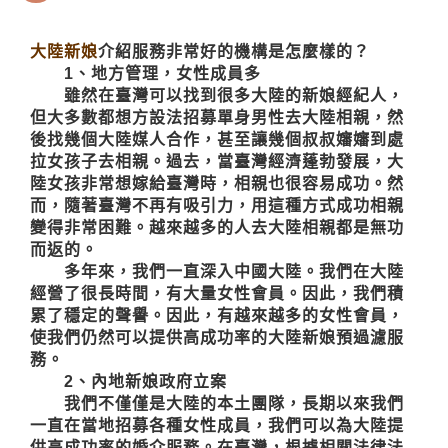
大陸新娘
介紹服務非常好的機構是怎麼樣的？
1、地方管理，女性成員多
雖然在臺灣可以找到很多大陸的新娘經紀人，
但大多數都想方設法招募單身男性去大陸相親，然
後找幾個大陸媒人合作，甚至讓幾個叔叔嬸嬸到處
拉女孩子去相親。過去，當臺灣經濟蓬勃發展，大
陸女孩非常想嫁給臺灣時，相親也很容易成功。然
而，隨著臺灣不再有吸引力，用這種方式成功相親
變得非常困難。越來越多的人去大陸相親都是無功
而返的。
多年來，我們一直深入中國大陸。我們在大陸
經營了很長時間，有大量女性會員。因此，我們積
累了穩定的聲譽。因此，有越來越多的女性會員，
使我們仍然可以提供高成功率的
大陸新娘
預過濾服
務。
2、內地新娘政府立案
我們不僅僅是大陸的本土團隊，長期以來我們
一直在當地招募各種女性成員，我們可以為大陸提
供高成功率的婚介服務。在臺灣，根據相關法律法